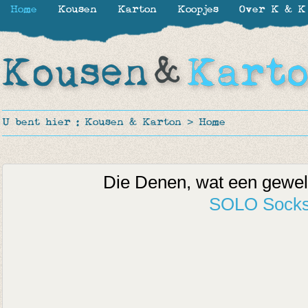
Home
Kousen
Karton
Koopjes
Over K & K
U bent hier :
Kousen & Karton
>
Home
Die Denen, wat een gewel
SOLO Sock