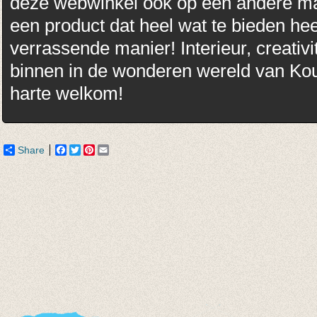
deze webwinkel ook op een andere ma
een product dat heel wat te bieden hee
verrassende manier! Interieur, creativi
binnen in de wonderen wereld van Kou
harte welkom!
porno
Share
Facebook
Twitter
Pinterest
Email