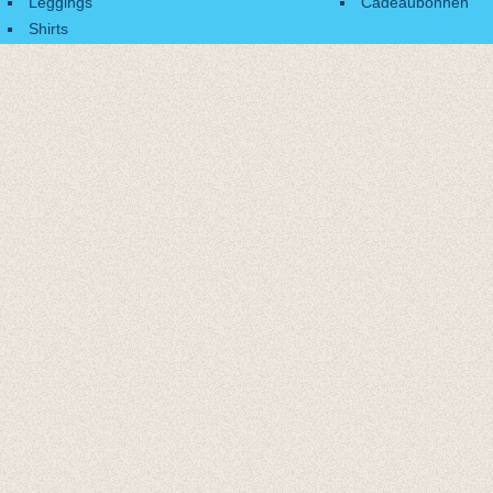
Leggings
Cadeaubonnen
Shirts
Accessoires
Cadeaubonnen