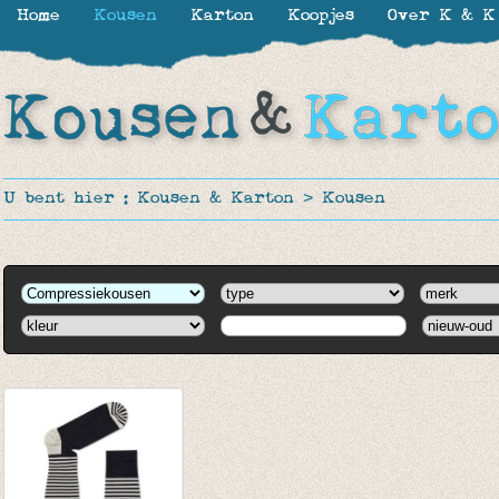
Home
Kousen
Karton
Koopjes
Over K & K
U bent hier :
Kousen & Karton
>
Kousen