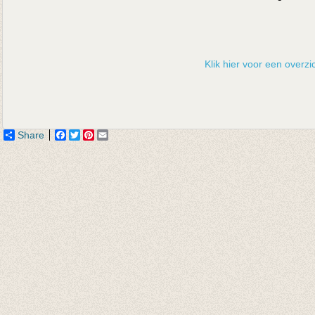
Klik hier voor een overzic
Share
Facebook
Twitter
Pinterest
Email