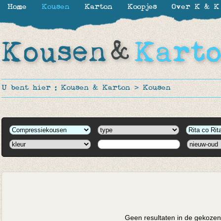
Home
Kousen
Karton
Koopjes
Over K & K
U bent hier :
Kousen & Karton
>
Kousen
Geen resultaten in de gekozen 