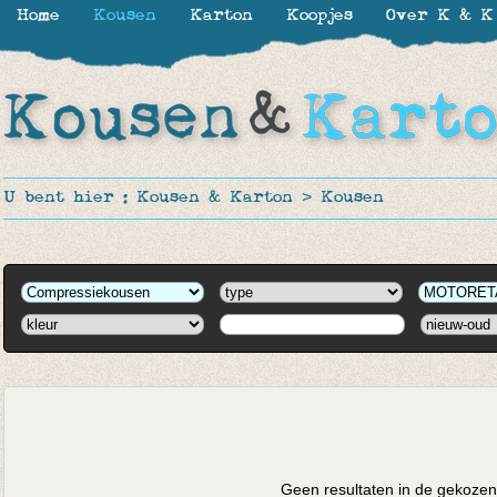
Home
Kousen
Karton
Koopjes
Over K & K
U bent hier :
Kousen & Karton
>
Kousen
Geen resultaten in de gekozen 