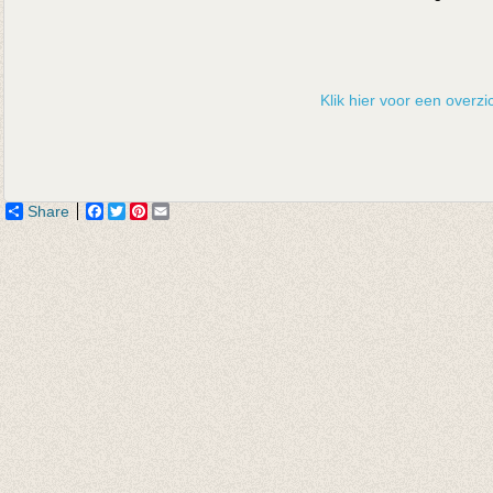
Klik hier voor een overzic
Share
Facebook
Twitter
Pinterest
Email