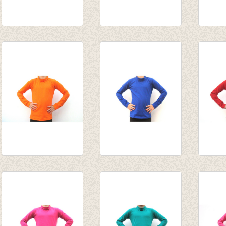
Souspull donker
Souspull petrol
Souspu
petrol
van € 14,55
€ 15,9
van € 14,55
tot € 15,95
van € 
tot € 15,95
tot € 
Souspull oranje
Souspull kobalt
Souspu
van € 14,55
van € 14,55
rood
tot € 15,95
tot € 15,95
van € 
tot € 