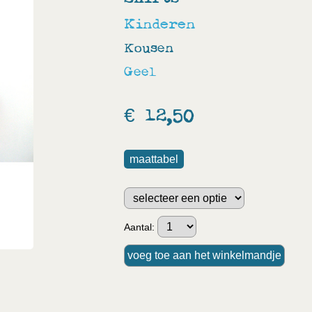
Kinderen
Kousen
Geel
€ 12,50
maattabel
Aantal: