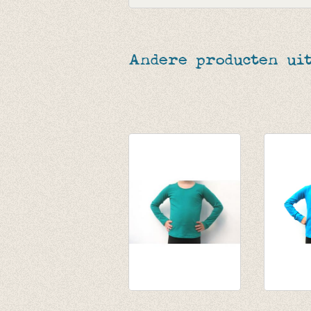
Andere producten uit
Longsleeve
Souspul