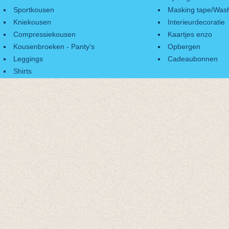
Sportkousen
Masking tape/Wash
Kniekousen
Interieurdecoratie
Compressiekousen
Kaartjes enzo
Kousenbroeken - Panty's
Opbergen
Leggings
Cadeaubonnen
Shirts
Accessoires
Cadeaubonnen