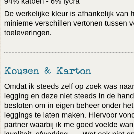
94% katoen - 6% lycra
De werkelijke kleur is afhankelijk van 
minieme verschillen vertonen tussen v
toeleveringen.
Kousen & Karton
Omdat ik steeds zelf op zoek was naar 
legging en deze niet steeds in de hand
besloten om in eigen beheer onder het 
leggings te laten maken. Hiervoor vond
partner waarbij ik me goed voelde wann