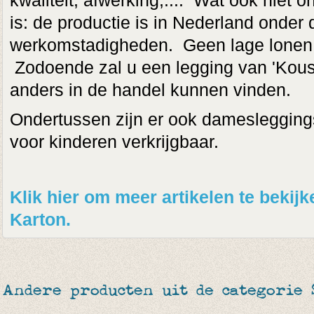
kwaliteit, afwerking,.... Wat ook niet on
is: de productie is in Nederland onder 
werkomstadigheden. Geen lage lonen o
Zodoende zal u een legging van 'Kous
anders in de handel kunnen vinden.
Ondertussen zijn er ook damesleggings
voor kinderen verkrijgbaar.
Klik hier om meer artikelen te beki
Karton.
Andere producten uit de categorie 