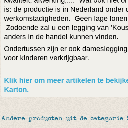
kwaliteit, afwerking,.... Wat ook niet on
is: de productie is in Nederland onder 
werkomstadigheden. Geen lage lonen o
Zodoende zal u een legging van 'Kous
anders in de handel kunnen vinden.
Ondertussen zijn er ook damesleggings
voor kinderen verkrijgbaar.
Klik hier om meer artikelen te beki
Karton.
Andere producten uit de categorie 