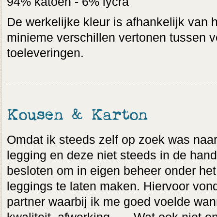
94% katoen - 6% lycra
De werkelijke kleur is afhankelijk van 
minieme verschillen vertonen tussen v
toeleveringen.
Kousen & Karton
Omdat ik steeds zelf op zoek was naar 
legging en deze niet steeds in de hand
besloten om in eigen beheer onder het 
leggings te laten maken. Hiervoor vond
partner waarbij ik me goed voelde wann