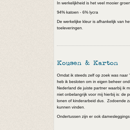
In werkelijkheid is het veel mooier gro
94% katoen - 6% lycra
De werkelijke kleur is afhankelijk van 
toeleveringen.
Kousen & Karton
Omdat ik steeds zelf op zoek was naar '
heb ik besloten om in eigen beheer onde
Nederland de juiste partner waarbij ik m
niet onbelangrijk voor mij hierbij is: 
lonen of kinderarbeid dus. Zodoende za
kunnen vinden.
Ondertussen zijn er ook damesleggings e