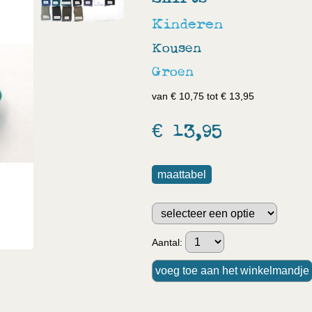
Kinderen
Kousen
Groen
van € 10,75 tot € 13,95
€ 13,95
maattabel
Aantal: