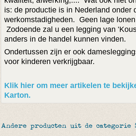
kwaliteit, afwerking,.... Wat ook niet on
is: de productie is in Nederland onder 
werkomstadigheden. Geen lage lonen o
Zodoende zal u een legging van 'Kous
anders in de handel kunnen vinden.
Ondertussen zijn er ook damesleggings
voor kinderen verkrijgbaar.
Klik hier om meer artikelen te beki
Karton.
Andere producten uit de categorie 