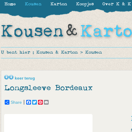
Home
Kousen
Karton
Koopjes
Over K & K
U bent hier :
Kousen & Karton
>
Kousen
keer terug
Longsleeve Bordeaux
Share
Facebook
Twitter
Pinterest
Email