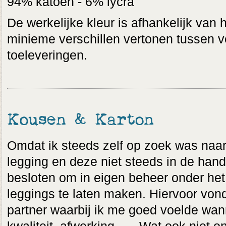
94% katoen - 6% lycra
De werkelijke kleur is afhankelijk van 
minieme verschillen vertonen tussen v
toeleveringen.
Kousen & Karton
Omdat ik steeds zelf op zoek was naar 
legging en deze niet steeds in de hand
besloten om in eigen beheer onder het 
leggings te laten maken. Hiervoor vond
partner waarbij ik me goed voelde wann