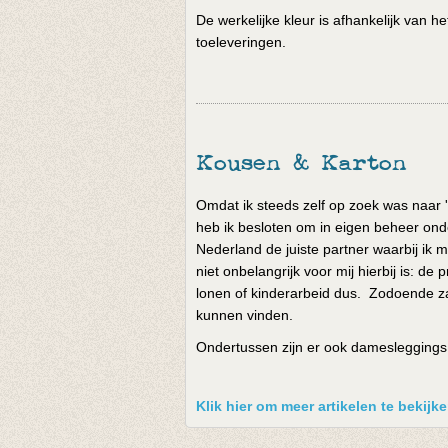
De werkelijke kleur is afhankelijk van 
toeleveringen.
Kousen & Karton
Omdat ik steeds zelf op zoek was naar '
heb ik besloten om in eigen beheer onde
Nederland de juiste partner waarbij ik m
niet onbelangrijk voor mij hierbij is: 
lonen of kinderarbeid dus. Zodoende za
kunnen vinden.
Ondertussen zijn er ook damesleggings e
Klik hier om meer artikelen te bekij