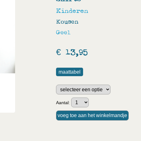
Kinderen
Kousen
Geel
€ 13,95
maattabel
Aantal: