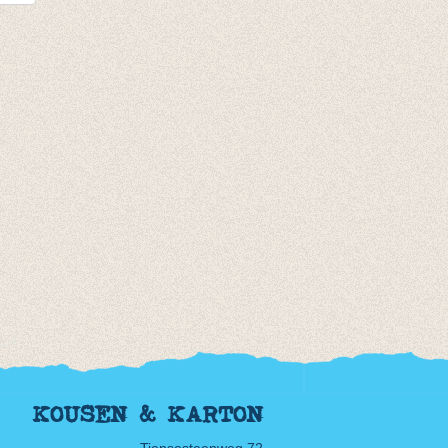
je
KOUSEN & KARTON