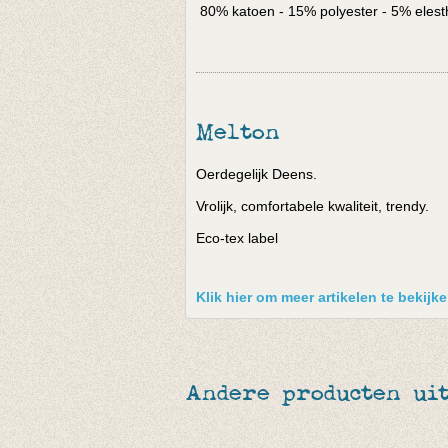
80% katoen - 15% polyester - 5% eles
Melton
Oerdegelijk Deens.
Vrolijk, comfortabele kwaliteit, trendy.
Eco-tex label
Klik hier om meer artikelen te bekijk
Andere producten ui