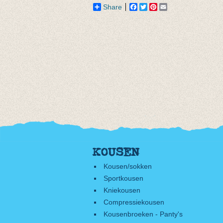
Share
Facebook
Twitter
Pinterest
Email
KOUSEN
Kousen/sokken
Sportkousen
Kniekousen
Compressiekousen
Kousenbroeken - Panty's