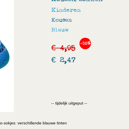
Kinderen
Kousen
Blauw
-50%
€ 4,95
€ 2,47
-- tijdelijk uitgeput --
o-sokjes: verschillende blauwe tinten