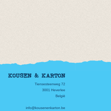
KOUSEN & KARTON
Tiensesteenweg 72
3001 Heverlee
België
info@kousenenkarton.be