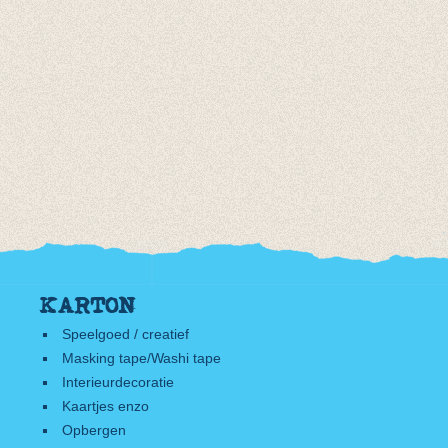
KARTON
Speelgoed / creatief
Masking tape/Washi tape
Interieurdecoratie
Kaartjes enzo
Opbergen