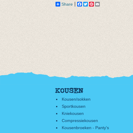
Share
Facebook
Twitter
Pinterest
Email
KOUSEN
Kousen/sokken
Sportkousen
Kniekousen
Compressiekousen
Kousenbroeken - Panty's