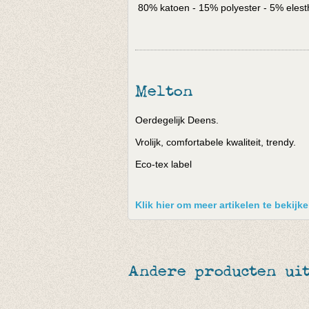
80% katoen - 15% polyester - 5% eles
Melton
Oerdegelijk Deens.
Vrolijk, comfortabele kwaliteit, trendy.
Eco-tex label
Klik hier om meer artikelen te bekijk
Andere producten ui