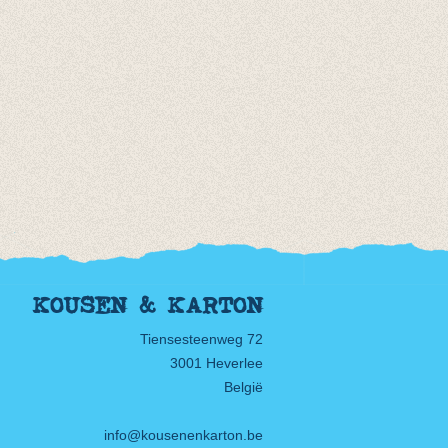
KOUSEN & KARTON
Tiensesteenweg 72
3001 Heverlee
België
info@kousenenkarton.be