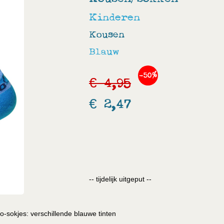
Kinderen
Kousen
Blauw
-50%
€ 4,95
€ 2,47
-- tijdelijk uitgeput --
o-sokjes: verschillende blauwe tinten