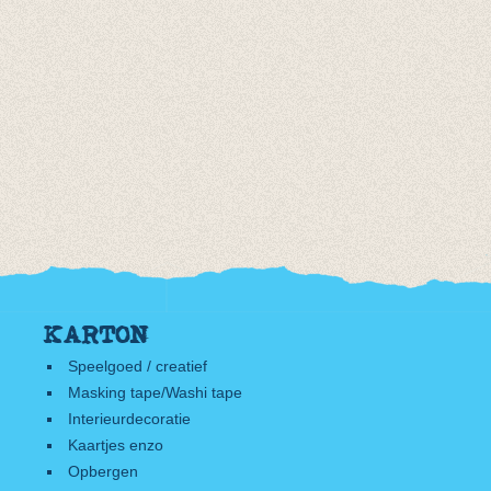
KARTON
Speelgoed / creatief
Masking tape/Washi tape
Interieurdecoratie
Kaartjes enzo
Opbergen