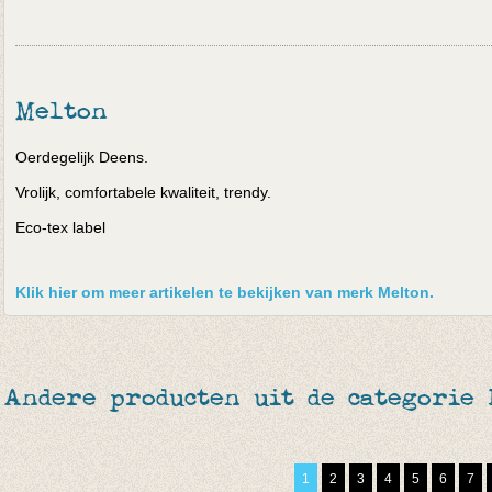
Melton
Oerdegelijk Deens.
Vrolijk, comfortabele kwaliteit, trendy.
Eco-tex label
Klik hier om meer artikelen te bekijken van merk Melton.
Andere producten uit de categorie
1
2
3
4
5
6
7