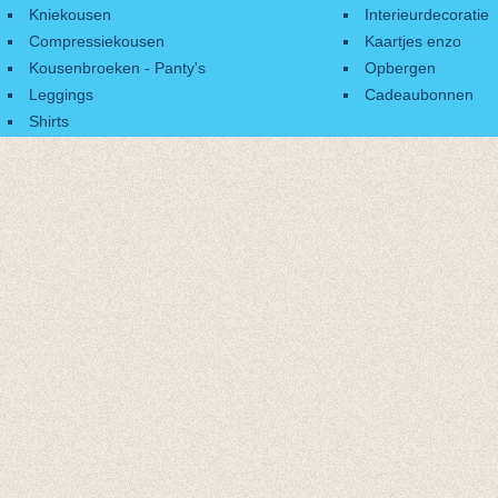
Kniekousen
Interieurdecoratie
Compressiekousen
Kaartjes enzo
Kousenbroeken - Panty's
Opbergen
Leggings
Cadeaubonnen
Shirts
Accessoires
Cadeaubonnen