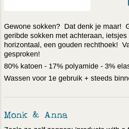
Gewone sokken? Dat denk je maar! 
geribde sokken met achteraan, ietsjes 
horizontaal, een gouden rechthoek! V
gesproken!
80% katoen - 17% polyamide - 3% ela
Wassen voor 1e gebruik + steeds binn
Monk & Anna