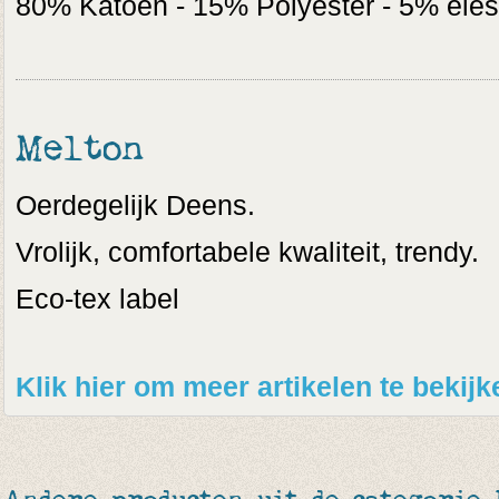
80% Katoen - 15% Polyester - 5% ele
Melton
Oerdegelijk Deens.
Vrolijk, comfortabele kwaliteit, trendy.
Eco-tex label
Klik hier om meer artikelen te bekij