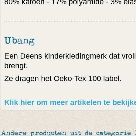
80% katoen - 17% polyamide - 3% ela
Ubang
Een Deens kinderkledingmerk dat vrolijk
brengt.
Ze dragen het Oeko-Tex 100 label.
Klik hier om meer artikelen te beki
Andere producten uit de categorie