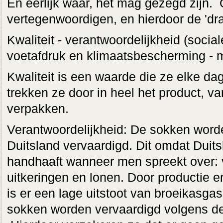
En eerlijk waar, het mag gezegd zijn. 
vertegenwoordigen, en hierdoor de 'dra
Kwaliteit - verantwoordelijkheid (socia
voetafdruk en klimaatsbescherming - 
Kwaliteit is een waarde die ze elke da
trekken ze door in heel het product, va
verpakken.
Verantwoordelijkheid: De sokken word
Duitsland vervaardigd. Dit omdat Dui
handhaaft wanneer men spreekt over: v
uitkeringen en lonen. Door productie e
is er een lage uitstoot van broeikasg
sokken worden vervaardigd volgens d