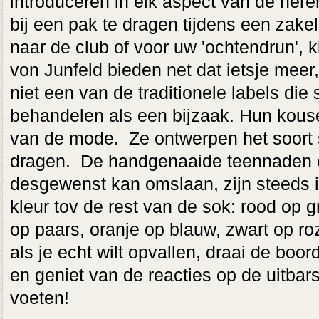
introduceren in elk aspect van de here
bij een pak te dragen tijdens een zake
naar de club of voor uw 'ochtendrun', 
von Junfeld bieden net dat ietsje meer,
niet een van de traditionele labels di
behandelen als een bijzaak. Hun kous
van de mode. Ze ontwerpen het soort s
dragen. De handgenaaide teennaden e
desgewenst kan omslaan, zijn steeds i
kleur tov de rest van de sok: rood op 
op paars, oranje op blauw, zwart op ro
als je echt wilt opvallen, draai de boo
en geniet van de reacties op de uitbar
voeten!