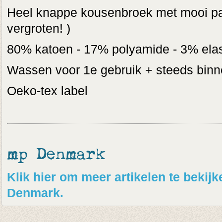
Heel knappe kousenbroek met mooi pat
vergroten! )
80% katoen - 17% polyamide - 3% ela
Wassen voor 1e gebruik + steeds binn
Oeko-tex label
mp Denmark
Klik hier om meer artikelen te beki
Denmark.