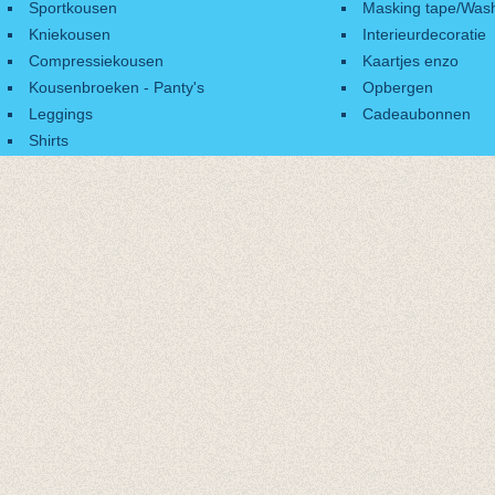
Sportkousen
Masking tape/Wash
Kniekousen
Interieurdecoratie
Compressiekousen
Kaartjes enzo
Kousenbroeken - Panty's
Opbergen
Leggings
Cadeaubonnen
Shirts
Accessoires
Cadeaubonnen