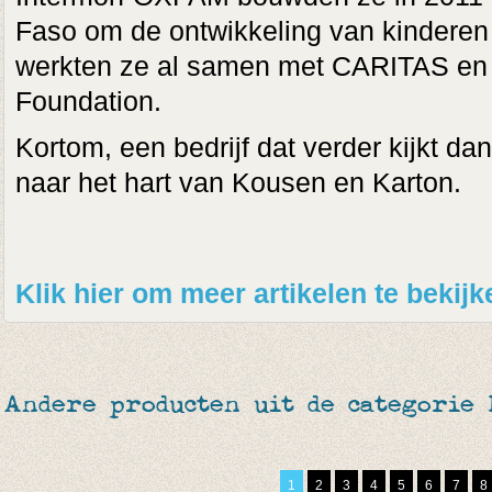
Faso om de ontwikkeling van kinderen
werkten ze al samen met CARITAS en h
Foundation.
Kortom, een bedrijf dat verder kijkt dan
naar het hart van Kousen en Karton.
Klik hier om meer artikelen te bekij
Andere producten uit de categorie
1
2
3
4
5
6
7
8