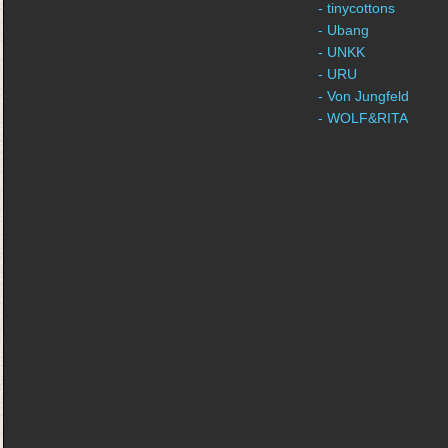
- tinycottons
- Ubang
- UNKK
- URU
- Von Jungfeld
- WOLF&RITA