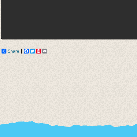
Share
Facebook
Twitter
Pinterest
Email