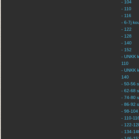
- 104
- 110
- 116
- 6-7j k
- 122
- 128
- 140
- 152
- UNKK k
110
- UNKK k
140
- 50-56 s
- 62-68 s
- 74-80 s
- 86-92 s
- 98-104 
- 110-116
- 122-128
- 134-140
- 146-152