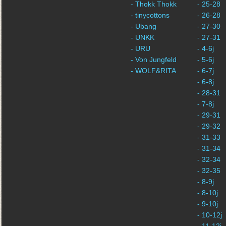
- Thokk Thokk
- 25-28
- tinycottons
- 26-28
- Ubang
- 27-30
- UNKK
- 27-31
- URU
- 4-6j
- Von Jungfeld
- 5-6j
- WOLF&RITA
- 6-7j
- 6-8j
- 28-31
- 7-8j
- 29-31
- 29-32
- 31-33
- 31-34
- 32-34
- 32-35
- 8-9j
- 8-10j
- 9-10j
- 10-12j