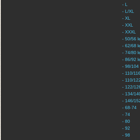
- L
- L/XL
- XL
- XXL
- XXXL
- 50/56 l
- 62/68 l
- 74/80 l
- 86/92 l
- 98/104
- 110/11
- 110/12
- 122/12
- 134/14
- 146/15
- 68-74
- 74
- 80
- 92
- 98