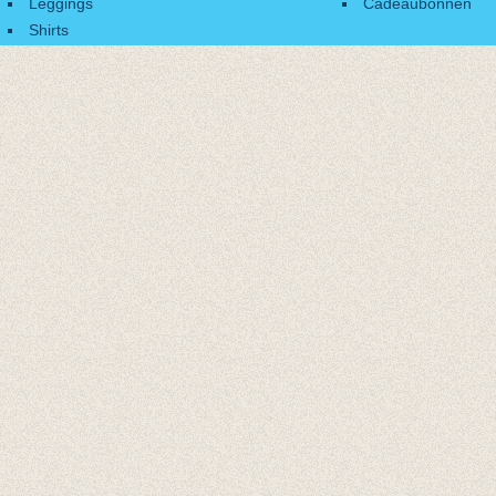
Leggings
Cadeaubonnen
Shirts
Accessoires
Cadeaubonnen