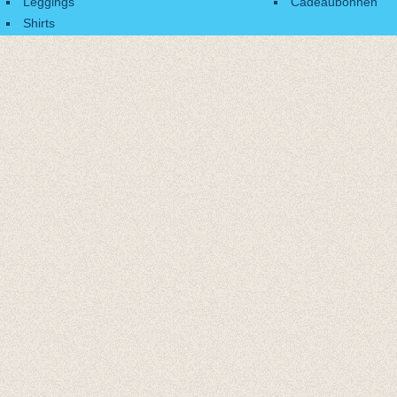
Leggings
Cadeaubonnen
Shirts
Accessoires
Cadeaubonnen