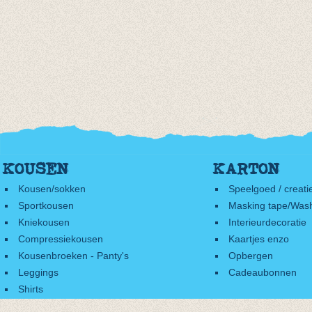
KOUSEN
KARTON
Kousen/sokken
Speelgoed / creati
Sportkousen
Masking tape/Wash
Kniekousen
Interieurdecoratie
Compressiekousen
Kaartjes enzo
Kousenbroeken - Panty's
Opbergen
Leggings
Cadeaubonnen
Shirts
Accessoires