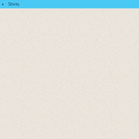
Shirts
Accessoires
Cadeaubonnen