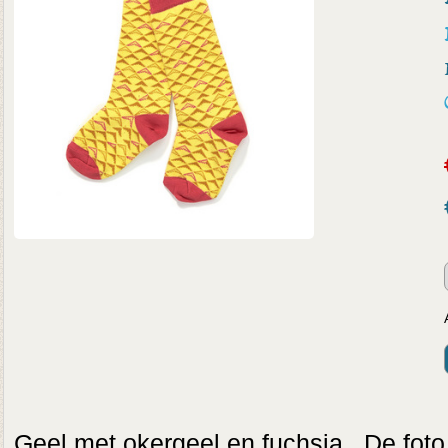
Geel met okergeel en fuchsia. De foto i