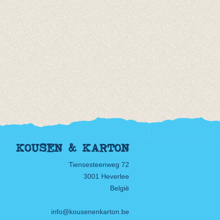
KOUSEN & KARTON
Tiensesteenweg 72
3001 Heverlee
België
info@kousenenkarton.be