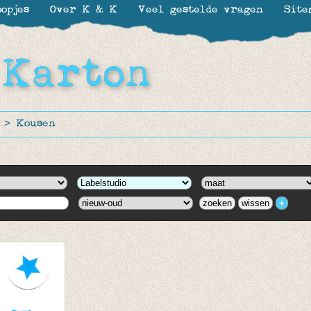
opjes
Over K & K
Veel gestelde vragen
Site
>
Kousen