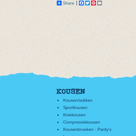
Share
Facebook
Twitter
Pinterest
Email
KOUSEN
Kousen/sokken
Sportkousen
Kniekousen
Compressiekousen
Kousenbroeken - Panty's