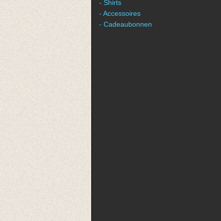
- Shirts
- Accessoires
- Cadeaubonnen