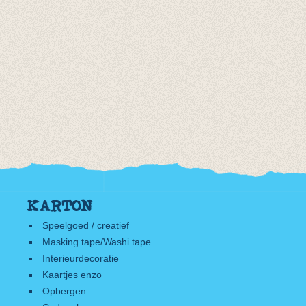
KARTON
Speelgoed / creatief
Masking tape/Washi tape
Interieurdecoratie
Kaartjes enzo
Opbergen