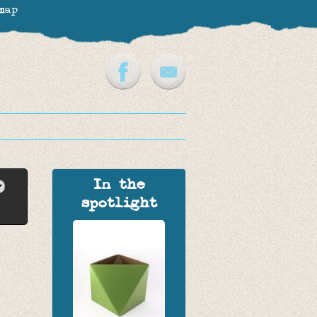
map
In the
spotlight