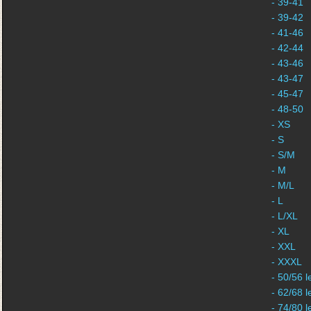
- 39-41
- 39-42
- 41-46
- 42-44
- 43-46
- 43-47
- 45-47
- 48-50
- XS
- S
- S/M
- M
- M/L
- L
- L/XL
- XL
- XXL
- XXXL
- 50/56 l
- 62/68 l
- 74/80 l