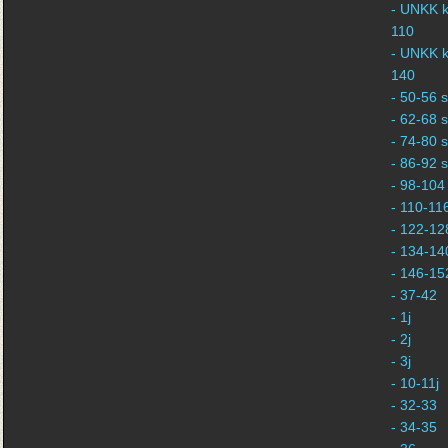
- UNKK k
110
- UNKK k
140
- 50-56 s
- 62-68 s
- 74-80 s
- 86-92 s
- 98-104 
- 110-116
- 122-128
- 134-140
- 146-152
- 37-42
- 1j
- 2j
- 3j
- 10-11j
- 32-33
- 34-35