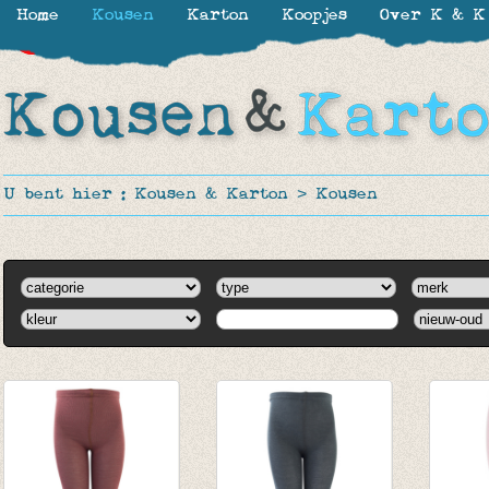
Home
Kousen
Karton
Koopjes
Over K & K
-20%
-20%
U bent hier :
Kousen & Karton
>
Kousen