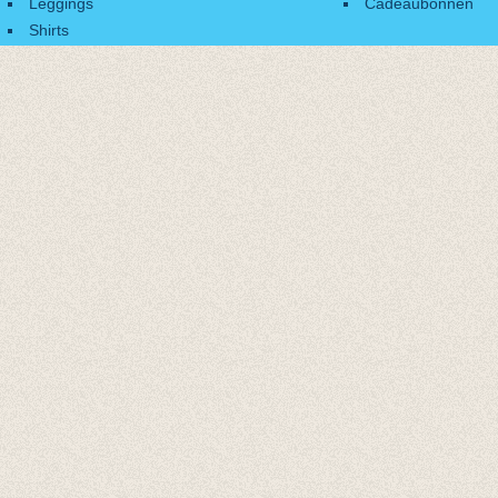
Leggings
Cadeaubonnen
Shirts
Accessoires
Cadeaubonnen