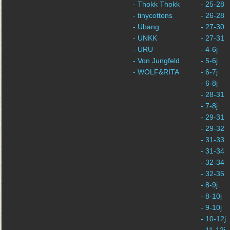
- Thokk Thokk
- 25-28
- tinycottons
- 26-28
- Ubang
- 27-30
- UNKK
- 27-31
- URU
- 4-6j
- Von Jungfeld
- 5-6j
- WOLF&RITA
- 6-7j
- 6-8j
- 28-31
- 7-8j
- 29-31
- 29-32
- 31-33
- 31-34
- 32-34
- 32-35
- 8-9j
- 8-10j
- 9-10j
- 10-12j