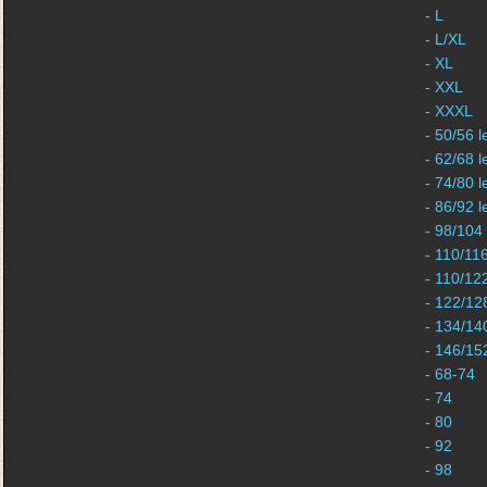
- L
- L/XL
- XL
- XXL
- XXXL
- 50/56 l
- 62/68 l
- 74/80 l
- 86/92 l
- 98/104
- 110/11
- 110/12
- 122/12
- 134/14
- 146/15
- 68-74
- 74
- 80
- 92
- 98