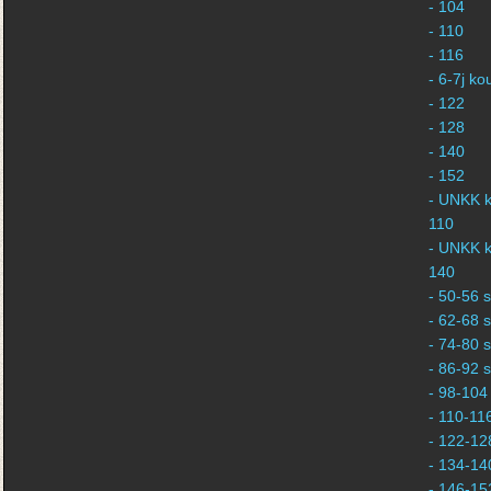
- 104
- 110
- 116
- 6-7j k
- 122
- 128
- 140
- 152
- UNKK k
110
- UNKK k
140
- 50-56 s
- 62-68 s
- 74-80 s
- 86-92 s
- 98-104 
- 110-116
- 122-128
- 134-140
- 146-152