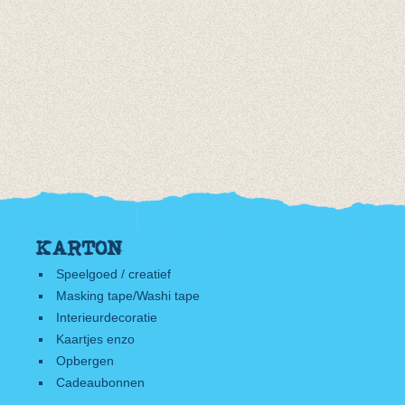
KARTON
Speelgoed / creatief
Masking tape/Washi tape
Interieurdecoratie
Kaartjes enzo
Opbergen
Cadeaubonnen