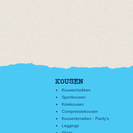
KOUSEN
Kousen/sokken
Sportkousen
Kniekousen
Compressiekousen
Kousenbroeken - Panty's
Leggings
Shirts