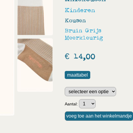
Kinderen
Kousen
Bruin
Grijs
Meerkleurig
€ 14,00
maattabel
Aantal: