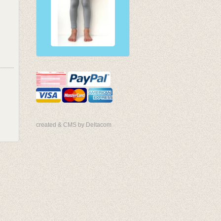
created & CMS by Deltacom