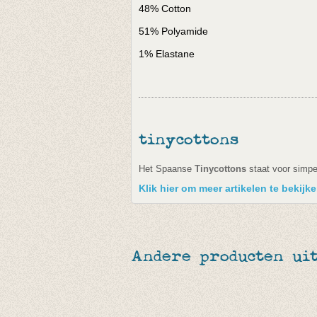
48% Cotton
51% Polyamide
1% Elastane
tinycottons
Het Spaanse
Tinycottons
staat voor simpe
Klik hier om meer artikelen te bekijk
Andere producten ui