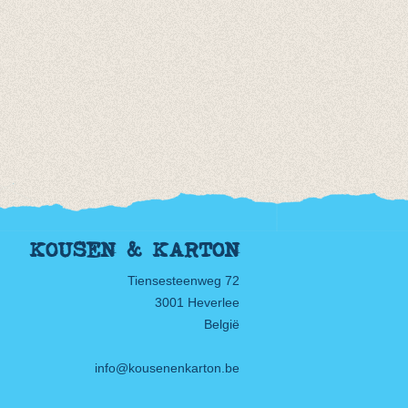
KOUSEN & KARTON
Tiensesteenweg 72
3001 Heverlee
België
info@kousenenkarton.be