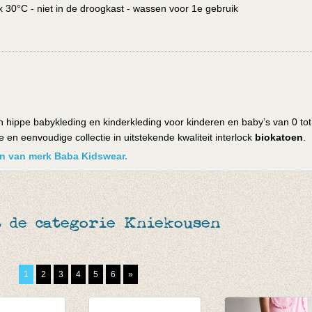
30°C - niet in de droogkast - wassen voor 1e gebruik
 hippe babykleding en kinderkleding voor kinderen en baby’s van 0 tot
en eenvoudige collectie in uitstekende kwaliteit interlock
biokatoen
.
ken van merk Baba Kidswear.
t de categorie Kniekousen
1
2
3
4
5
6
»