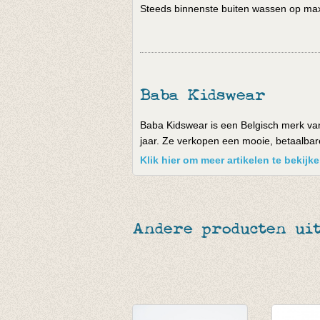
Steeds binnenste buiten wassen op max 
Baba Kidswear
Baba Kidswear is een Belgisch merk van
jaar. Ze verkopen een mooie, betaalbare 
Klik hier om meer artikelen te bekij
Andere producten ui