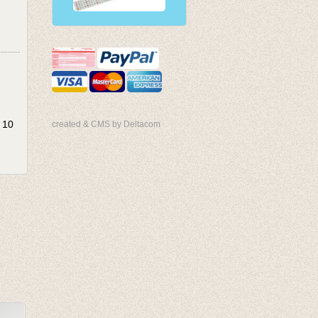
 10
created & CMS by Deltacom