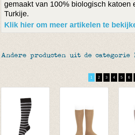
gemaakt van 100% biologisch katoen 
Turkije.
Klik hier om meer artikelen te bekij
Andere producten uit de categorie
1
2
3
4
5
6