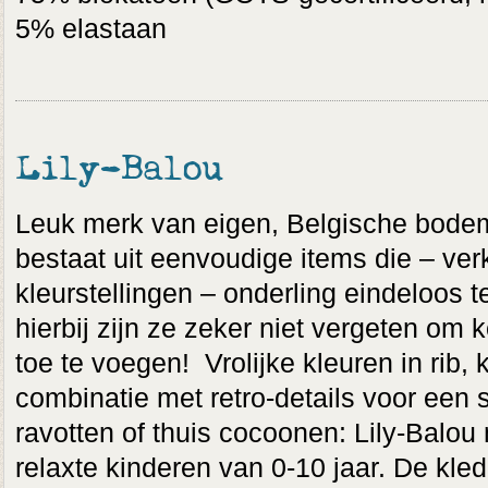
5% elastaan
Lily-Balou
Leuk merk van eigen, Belgische bodem
bestaat uit eenvoudige items die – verk
kleurstellingen – onderling eindeloos 
hierbij zijn ze zeker niet vergeten o
toe te voegen! Vrolijke kleuren in rib,
combinatie met retro-details voor een s
ravotten of thuis cocoonen: Lily-Balou
relaxte kinderen van 0-10 jaar. De kled