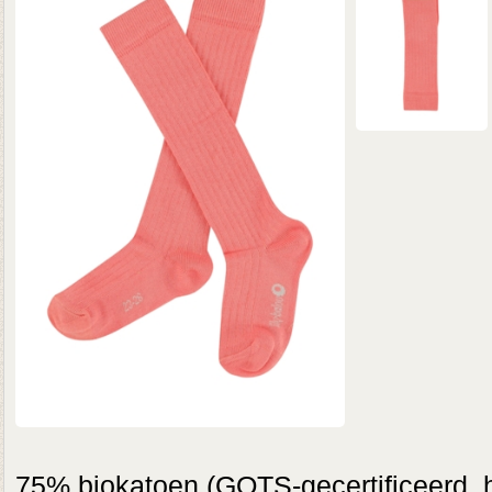
75% biokatoen (GOTS-gecertificeerd, 