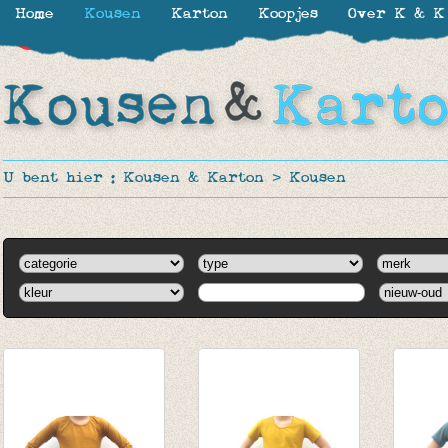
Home
Kousen
Karton
Koopjes
Over K & K
-20%
U bent hier :
Kousen & Karton
>
Kousen