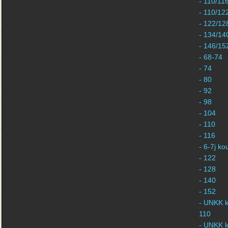
- 110/11
- 110/12
- 122/12
- 134/14
- 146/15
- 68-74
- 74
- 80
- 92
- 98
- 104
- 110
- 116
- 6-7j k
- 122
- 128
- 140
- 152
- UNKK k
110
- UNKK k