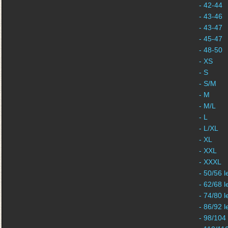
- 42-44
- 43-46
- 43-47
- 45-47
- 48-50
- XS
- S
- S/M
- M
- M/L
- L
- L/XL
- XL
- XXL
- XXXL
- 50/56 l
- 62/68 l
- 74/80 l
- 86/92 l
- 98/104