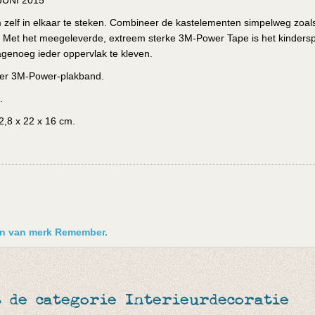
UNI 2015
m zelf in elkaar te steken. Combineer de kastelementen simpelweg zoal
en. Met het meegeleverde, extreem sterke 3M-Power Tape is het kinders
genoeg ieder oppervlak te kleven.
ter 3M-Power-plakband.
.
2,8 x 22 x 16 cm.
ken van merk Remember.
 de categorie Interieurdecoratie