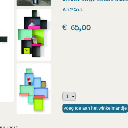
Karton
€ 65,00