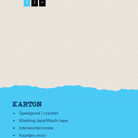
1
2
»
KARTON
Speelgoed / creatief
Masking tape/Washi tape
Interieurdecoratie
Kaartjes enzo