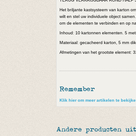
TERUG VERKRIJGBAAR ROND HALF J
Het briljante kastsysteem van karton o
wilt en stel uw individuele object sam
om de elementen te verbinden en op na
Inhoud: 10 kartonnen elementen. 5 me
Materiaal: gecacheerd karton, 5 mm dik
Afmetingen van het grootste element: 3
Remember
Klik hier om meer artikelen te bekij
Andere producten uit