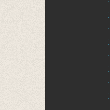
-
-
-
-
-
-
-
-
-
-
-
-