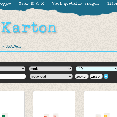
opjes
Over K & K
Veel gestelde vragen
Site
>
Kousen