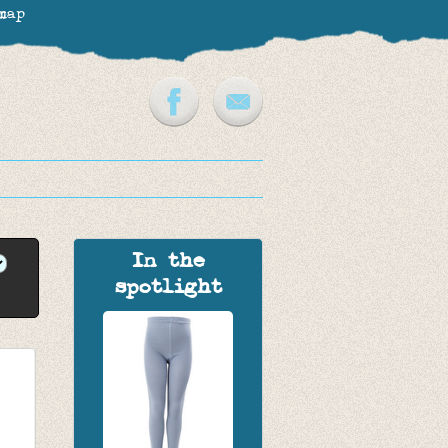
map
In the
spotlight