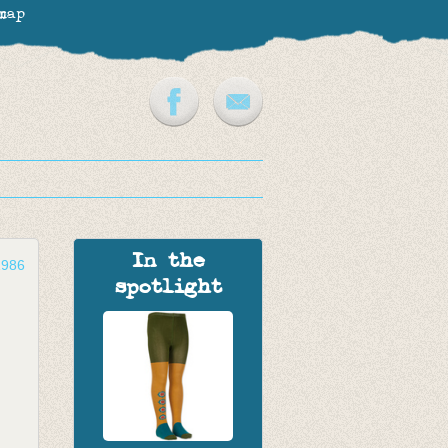
map
In the
1986
spotlight