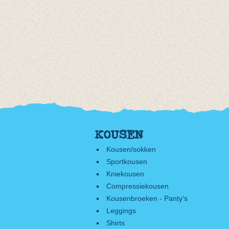
KOUSEN
Kousen/sokken
Sportkousen
Kniekousen
Compressiekousen
Kousenbroeken - Panty's
Leggings
Shirts