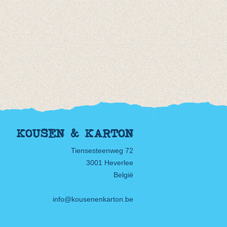
KOUSEN & KARTON
Tiensesteenweg 72
3001 Heverlee
België
info@kousenenkarton.be