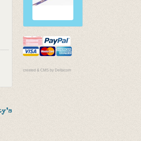
created & CMS by Deltacom
y's