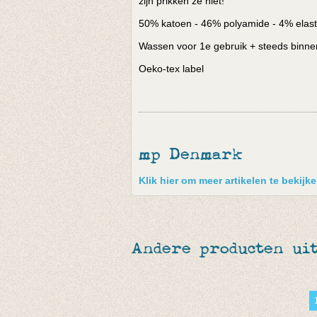
zijn prikken ze niet!
50% katoen - 46% polyamide - 4% elas
Wassen voor 1e gebruik + steeds binne
Oeko-tex label
mp Denmark
Klik hier om meer artikelen te bekij
Andere producten uit