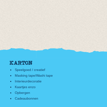
KARTON
Speelgoed / creatief
Masking tape/Washi tape
Interieurdecoratie
Kaartjes enzo
Opbergen
Cadeaubonnen