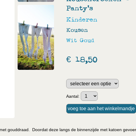
Panty's
Kinderen
Kousen
Wit
Goud
€ 18,50
Aantal:
et gouddraad. Doordat deze langs de binnenzijde met katoen gevoe