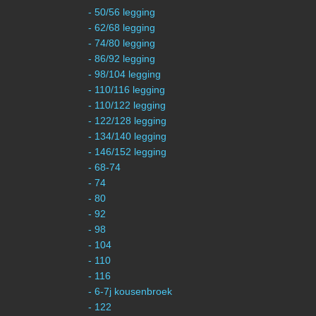
- 50/56 legging
- 62/68 legging
- 74/80 legging
- 86/92 legging
- 98/104 legging
- 110/116 legging
- 110/122 legging
- 122/128 legging
- 134/140 legging
- 146/152 legging
- 68-74
- 74
- 80
- 92
- 98
- 104
- 110
- 116
- 6-7j kousenbroek
- 122