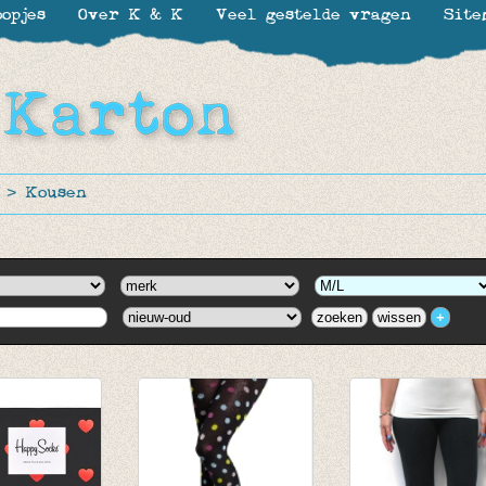
opjes
Over K & K
Veel gestelde vragen
Site
>
Kousen