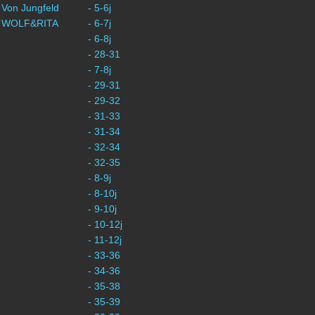
 Von Jungfeld
- 5-6j
- WOLF&RITA
- 6-7j
- 6-8j
- 28-31
- 7-8j
- 29-31
- 29-32
- 31-33
- 31-34
- 32-34
- 32-35
- 8-9j
- 8-10j
- 9-10j
- 10-12j
- 11-12j
- 33-36
- 34-36
- 35-38
- 35-39