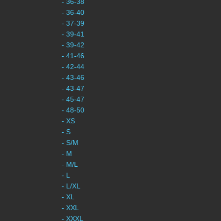
- 36-38
- 36-40
- 37-39
- 39-41
- 39-42
- 41-46
- 42-44
- 43-46
- 43-47
- 45-47
- 48-50
- XS
- S
- S/M
- M
- M/L
- L
- L/XL
- XL
- XXL
- XXXL