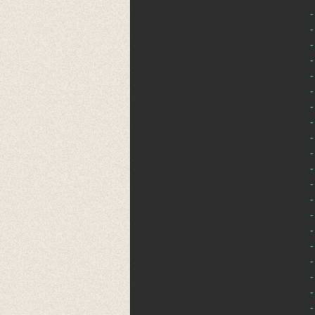
-
-
-
-
-
-
-
-
-
-
-
-