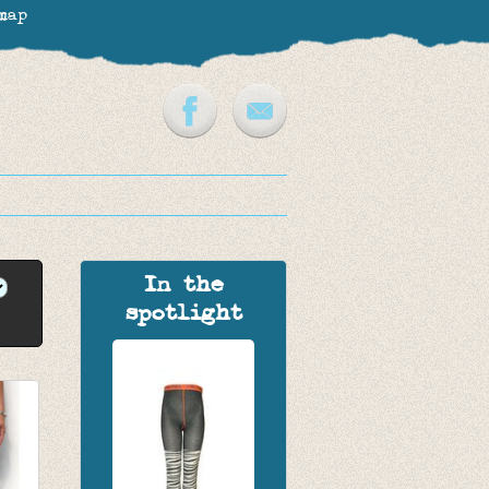
map
In the
spotlight