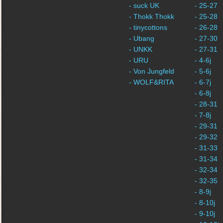
- suck UK
- 25-27
- Thokk Thokk
- 25-28
- tinycottons
- 26-28
- Ubang
- 27-30
- UNKK
- 27-31
- URU
- 4-6j
- Von Jungfeld
- 5-6j
- WOLF&RITA
- 6-7j
- 6-8j
- 28-31
- 7-8j
- 29-31
- 29-32
- 31-33
- 31-34
- 32-34
- 32-35
- 8-9j
- 8-10j
- 9-10j