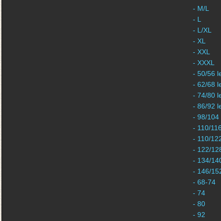
- M/L
- L
- L/XL
- XL
- XXL
- XXXL
- 50/56 l
- 62/68 l
- 74/80 l
- 86/92 l
- 98/104
- 110/11
- 110/12
- 122/12
- 134/14
- 146/15
- 68-74
- 74
- 80
- 92