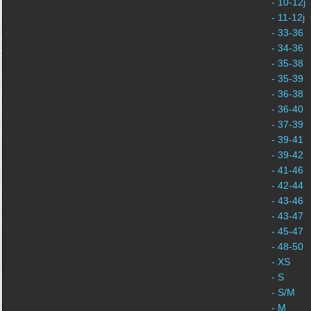
- 10-12j
- 11-12j
- 33-36
- 34-36
- 35-38
- 35-39
- 36-38
- 36-40
- 37-39
- 39-41
- 39-42
- 41-46
- 42-44
- 43-46
- 43-47
- 45-47
- 48-50
- XS
- S
- S/M
- M