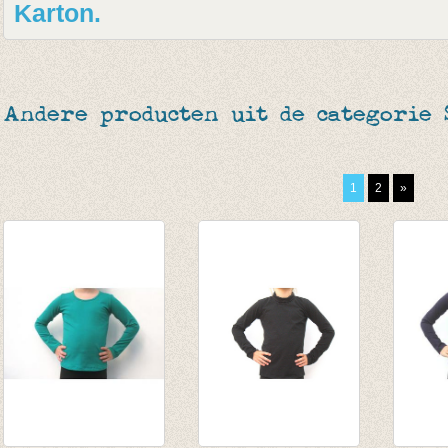
Karton.
Andere producten uit de categorie 
1
2
»