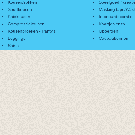
Kousen/sokken
Speelgoed / creati
Sportkousen
Masking tape/Wash
Kniekousen
Interieurdecoratie
Compressiekousen
Kaartjes enzo
Kousenbroeken - Panty's
Opbergen
Leggings
Cadeaubonnen
Shirts
Accessoires
Cadeaubonnen