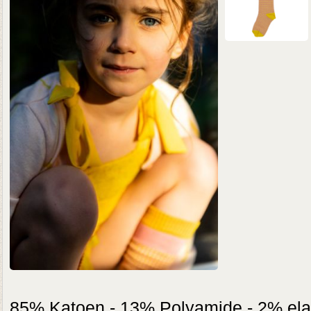
85% Katoen - 13% Polyamide - 2% ela