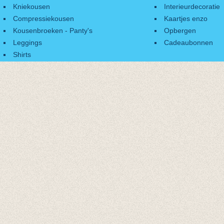
Kniekousen
Interieurdecoratie
Compressiekousen
Kaartjes enzo
Kousenbroeken - Panty's
Opbergen
Leggings
Cadeaubonnen
Shirts
Accessoires
Cadeaubonnen