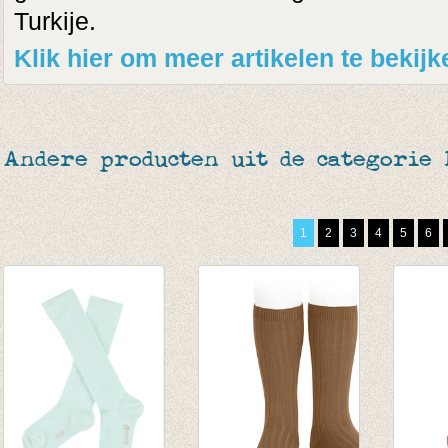
Turkije.
Klik hier om meer artikelen te bekij
Andere producten uit de categorie
1
2
3
4
5
6