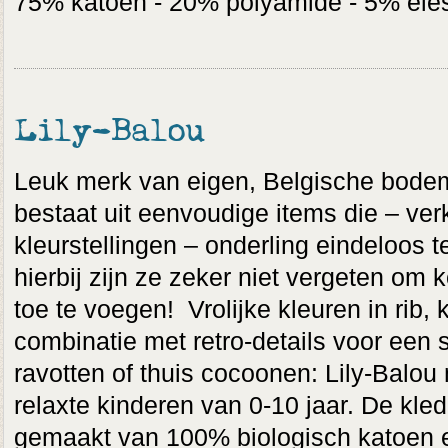
75% katoen - 20% polyamide - 5% ele
Lily-Balou
Leuk merk van eigen, Belgische bodem
bestaat uit eenvoudige items die – verk
kleurstellingen – onderling eindeloos 
hierbij zijn ze zeker niet vergeten o
toe te voegen! Vrolijke kleuren in rib,
combinatie met retro-details voor een s
ravotten of thuis cocoonen: Lily-Balou
relaxte kinderen van 0-10 jaar. De kled
gemaakt van 100% biologisch katoen 