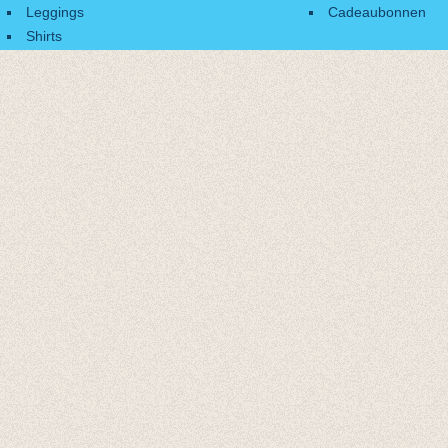
Leggings
Cadeaubonnen
Shirts
Accessoires
Cadeaubonnen