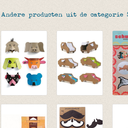
Andere producten uit de categorie 
Dierenmaskers
Set van 6 auto's
Schuif
€ 15,95
€ 10,90
€ 7,95