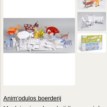
Anim'odulos boerderij