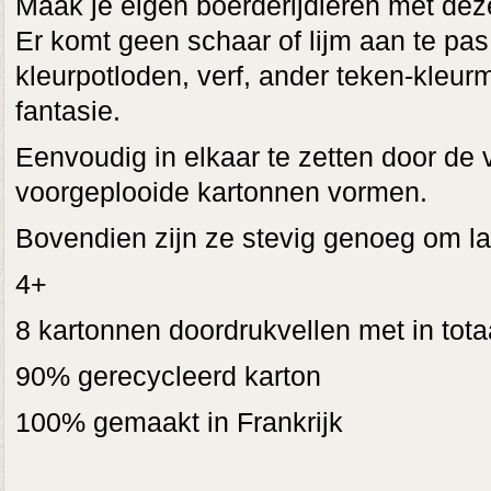
Maak je eigen boerderijdieren met dez
Er komt geen schaar of lijm aan te pa
kleurpotloden, verf, ander teken-kleur
fantasie.
Eenvoudig in elkaar te zetten door de
voorgeplooide kartonnen vormen.
Bovendien zijn ze stevig genoeg om l
4+
8 kartonnen doordrukvellen met in tota
90% gerecycleerd karton
100% gemaakt in Frankrijk