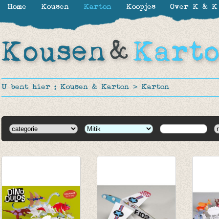
Home
Kousen
Karton
Koopjes
Over K & K
U bent hier :
Kousen & Karton
>
Karton