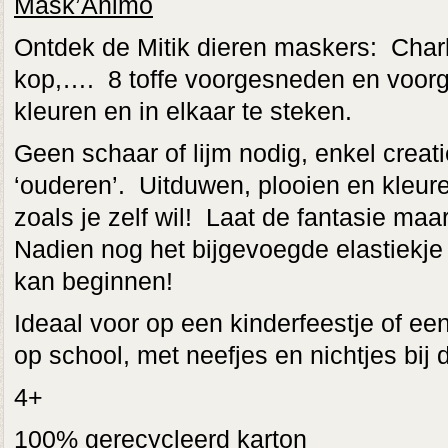
Mask’Animo
Ontdek de Mitik dieren maskers: Charl
kop,…. 8 toffe voorgesneden en voor
kleuren en in elkaar te steken.
Geen schaar of lijm nodig, enkel creat
‘ouderen’. Uitduwen, plooien en kleur
zoals je zelf wil! Laat de fantasie ma
Nadien nog het bijgevoegde elastiekje
kan beginnen!
Ideaal voor op een kinderfeestje of e
op school, met neefjes en nichtjes bij d
4+
100% gerecycleerd karton