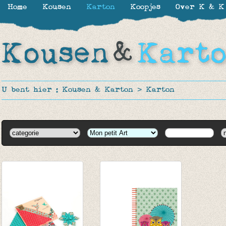
Home
Kousen
Karton
Koopjes
Over K & K
U bent hier :
Kousen & Karton
>
Karton