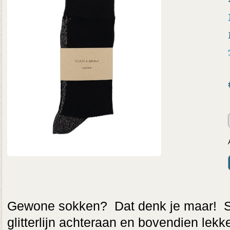
Gewone sokken? Dat denk je maar! St
glitterlijn achteraan en bovendien lek