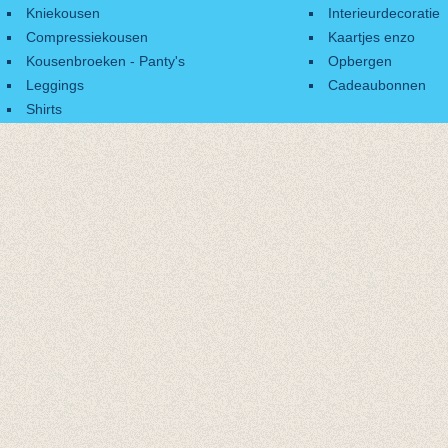
Kniekousen
Interieurdecoratie
Compressiekousen
Kaartjes enzo
Kousenbroeken - Panty's
Opbergen
Leggings
Cadeaubonnen
Shirts
Accessoires
Cadeaubonnen